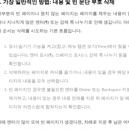
1. 가장 일반적인 방법: 내용 및 빈 문단 부호 삭제
대부분의 빈 페이지나 원치 않는 페이지는 페이지를 채우는 내용이 
거나 지나치게 많은 엔터(¶) 또는 강제 쪽 나누기로 인해 생깁니다. 아
의 순서는 삭제를 시도하는 기본 흐름입니다.
표시/숨기기 기능을 켜고(참고: 메뉴 탭은 보기(View)에서 찾을 
있습니다), 엔터 표시(¶), 스페이스 표시(·), 강제 쪽 나누기 등을
확인합니다.
삭제하려는 페이지로 커서를 옮기거나, 내용이 있을 경우 해당 
이지의 내용을 모두 선택합니다.
빈 페이지인 경우엔 불필요한 엔터를 Delete 또는 Backspace 키
제거하고, 내용이 있는 경우 내용 전체를 지운 뒤 페이지가 앞 
이지와 자연스럽게 합쳐지는지 확인합니다.
이때 엔터가 많이 모여 빈 페이지가 생겼다면, 차례로 지운 후 남은 여