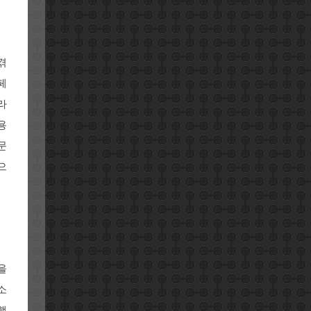
겪
페
라
용
문
으
을
소
했