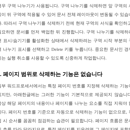
경우 구역 나누기가 사용됩니다. 구역 나누기를 삭제하면 앞 구역의 
식이 뒤 구역에 적용될 수 있어 문서 전체 레이아웃이 변동될 수 있습
다. 따라서 구역 나누기를 삭제하기 전에 현재 구역의 서식을 확인하고
필요하면 문서를 먼저 백업한 뒤 진행합니다. 구역 나누기를 삭제하
면 표시/숨기기를 활성화한 상태에서 삭제하려는 구역 시작 부분의 
역 나누기 표시를 선택하고 Delete 키를 누릅니다. 중요한 문서인 경
에는 실행 취소를 사용할 수 있도록 신중하게 작업합니다.
4. 페이지 범위로 삭제하는 기능은 없습니다
일부 워드프로세서에서는 특정 페이지 번호를 지정해 삭제하는 기능
있지만, 아래한글에는 그러한 기능이 기본적으로 제공되지 않습니다
항상 해당 페이지의 내용이나 페이지를 나누는 요소를 직접 지워야 
니다. 페이지 번호를 기준으로 자동으로 삭제하는 기능이 없으므로, 
업 시 순서를 꼼꼼히 점검하는 습관이 필요합니다. 페이지 흐름은 문
의 흐름 따라 달라지므로, 특정 페이지를 지우려면 그 페이지에 포함