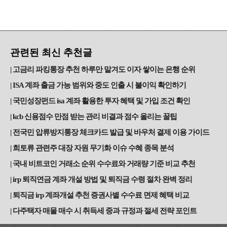
관련된 최신 추천글
고금리 파킹통장 추천 하루만 맡겨도 이자 쌓이는 은행 순위
ISA 계좌 출금 가능 범위와 중도 인출 시 불이익 확인하기
국민성장펀드 isa 계좌 활용한 투자 혜택 및 가입 조건 확인
kcb 신용점수 만점 받는 관리 비결과 점수 올리는 꿀팁
전국민 압류방지통장 체크카드 발급 및 바우처 결제 이용 가이드
희토류 관련주 대장 자원 무기화 이슈 수혜 종목 분석
국내 비트코인 거래소 순위 수수료와 거래량 기준 비교 추천
irp 퇴직연금 계좌 개설 방법 및 퇴직금 수령 절차 완벽 정리
퇴직금 irp 계좌개설 추천 증권사별 수수료 면제 혜택 비교
다주택자 매물 매수 시 취득세 중과 규정과 절세 전략 포인트