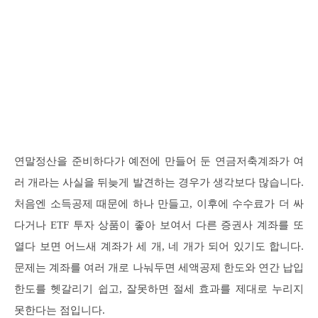
연말정산을 준비하다가 예전에 만들어 둔 연금저축계좌가 여
러 개라는 사실을 뒤늦게 발견하는 경우가 생각보다 많습니다.
처음엔 소득공제 때문에 하나 만들고, 이후에 수수료가 더 싸
다거나 ETF 투자 상품이 좋아 보여서 다른 증권사 계좌를 또
열다 보면 어느새 계좌가 세 개, 네 개가 되어 있기도 합니다.
문제는 계좌를 여러 개로 나눠두면 세액공제 한도와 연간 납입
한도를 헷갈리기 쉽고, 잘못하면 절세 효과를 제대로 누리지
못한다는 점입니다.