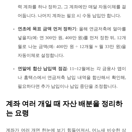
력 계좌를 하나 정하고, 그 계좌에만 매달 자동이체를 걸
어둡니다. 나머지 계좌는 필요 시 수동 납입만 합니다.
연초에 목표 금액 먼저 정하기
: 올해 연금저축에 얼마를
넣을지(예: 연 300만 원, 400만 원)를 먼저 정한 뒤, 12개
월로 나눈 금액(예: 400만 원 ÷ 12개월 ≈ 월 33만 원)을
자동이체로 설정합니다.
연말에 합산 납입액 점검
: 11~12월에는 각 금융사 앱이
나 홈택스에서 연금저축 납입 내역을 합산해서 확인해,
필요하다면 추가 납입이나 납입 중단을 조정합니다.
계좌 여러 개일 때 자산 배분을 정리하
는 요령
계좌가 여러 개면 한눈에 보기 힘들어져서, 어느새 비슷한 상