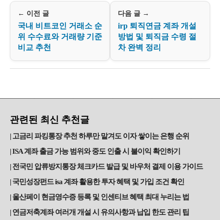
← 이전 글
다음 글 →
국내 비트코인 거래소 순
irp 퇴직연금 계좌 개설
위 수수료와 거래량 기준
방법 및 퇴직금 수령 절
비교 추천
차 완벽 정리
관련된 최신 추천글
고금리 파킹통장 추천 하루만 맡겨도 이자 쌓이는 은행 순위
ISA 계좌 출금 가능 범위와 중도 인출 시 불이익 확인하기
전국민 압류방지통장 체크카드 발급 및 바우처 결제 이용 가이드
국민성장펀드 isa 계좌 활용한 투자 혜택 및 가입 조건 확인
울산페이 현금영수증 등록 및 인센티브 혜택 최대 누리는 법
연금저축계좌 여러개 개설 시 유의사항과 납입 한도 관리 팁