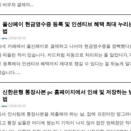
에 바우처 결제까...
울산페이 현금영수증 등록 및 인센티브 혜택 최대 누리
법
 :
new
| 2026-03-23
동네 카페에서 울산페이로 결제하고 나서야 현금영수증을 깜빡했다
걸 떠올린 적이 있습니다. 카드처럼 자동으로 처리되는 줄 알았다가, 
로 등록해야 인센티브 혜택까지 제대로 챙길 수 있다는 걸 뒤늦게 알
습니다. ...
신한은행 통장사본 pc 홈페이지에서 인쇄 및 저장하는 
법
 :
new
| 2026-03-23
회사 인사팀에 통장사본을 제출해야 하는 날, 집에 프린터만 덩그러
있고 통장 실물은 어디에 뒀는지 기억이 나지 않아 잠깐 멍해졌던 적