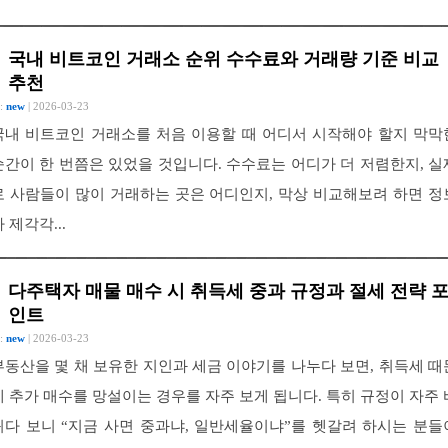
국내 비트코인 거래소 순위 수수료와 거래량 기준 비교
추천
 :
new
| 2026-03-23
국내 비트코인 거래소를 처음 이용할 때 어디서 시작해야 할지 막막
순간이 한 번쯤은 있었을 것입니다. 수수료는 어디가 더 저렴한지, 실
로 사람들이 많이 거래하는 곳은 어디인지, 막상 비교해보려 하면 정
 제각각...
다주택자 매물 매수 시 취득세 중과 규정과 절세 전략 
인트
 :
new
| 2026-03-23
부동산을 몇 채 보유한 지인과 세금 이야기를 나누다 보면, 취득세 때
에 추가 매수를 망설이는 경우를 자주 보게 됩니다. 특히 규정이 자주 
뀌다 보니 “지금 사면 중과냐, 일반세율이냐”를 헷갈려 하시는 분들