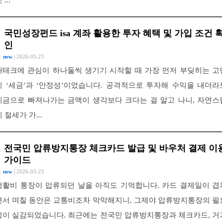
국민성장펀드 isa 계좌 활용한 투자 혜택 및 가입 조건 
인
 :
new
| 2026-03-23
재테크에 관심이 하나둘씩 생기기 시작할 때 가장 먼저 부딪히는 고
이 ‘세금’과 ‘안정성’이었습니다. 공격적으로 투자해 수익을 내더라
세금으로 빠져나가는 금액이 생각보다 크다는 걸 알고 나니, 자연스
 절세가 가...
전국민 압류방지통장 체크카드 발급 및 바우처 결제 이
가이드
 :
new
| 2026-03-23
생활비 통장이 압류되던 날을 아직도 기억합니다. 카드 결제일이 겹
면서 며칠 동안은 교통비조차 막막해지니, 그제야 압류방지통장의 필
성이 실감되었습니다. 최근에는 전국민 압류방지통장과 체크카드, 거