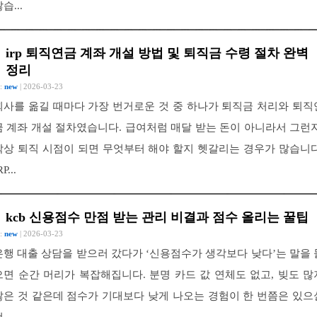
습...
irp 퇴직연금 계좌 개설 방법 및 퇴직금 수령 절차 완벽
정리
 :
new
| 2026-03-23
회사를 옮길 때마다 가장 번거로운 것 중 하나가 퇴직금 처리와 퇴직
금 계좌 개설 절차였습니다. 급여처럼 매달 받는 돈이 아니라서 그런지
막상 퇴직 시점이 되면 무엇부터 해야 할지 헷갈리는 경우가 많습니다
RP...
kcb 신용점수 만점 받는 관리 비결과 점수 올리는 꿀팁
 :
new
| 2026-03-23
은행 대출 상담을 받으러 갔다가 ‘신용점수가 생각보다 낮다’는 말을 
으면 순간 머리가 복잡해집니다. 분명 카드 값 연체도 없고, 빚도 많
않은 것 같은데 점수가 기대보다 낮게 나오는 경험이 한 번쯤은 있으
 ...