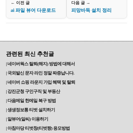
← 이전 글
다음 글 →
ai 파일 뷰어 다운로드
피망바둑 설치 정리
관련된 최신 추천글
네이버웍스 탈퇴(해지) 방법에 대해서
국외발신 문자 라인 정말 짜증납니다.
네이버 쇼핑 라운지 가입 혜택 및 탈퇴
강진군청 구인구직 및 부동산
다음메일 한메일 복구 방법
생생정보통 티벗 설치하기
알뷰어(알씨) 이용하기
아침마당 티벗창(티벗짱) 응모방법