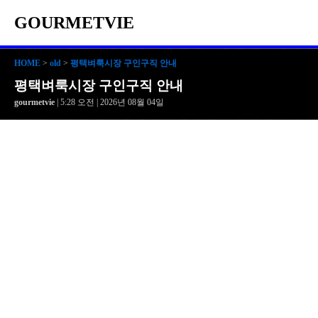
GOURMETVIE
HOME
>
old
>
평택벼룩시장 구인구직 안내
평택벼룩시장 구인구직 안내
gourmetvie
| 5:28 오전 | 2026년 08월 04일