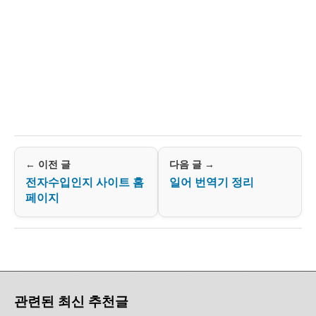
← 이전 글
다음 글 →
전자수입인지 사이트 홈
일어 번역기 정리
페이지
관련된 최신 추천글